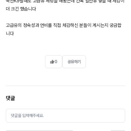
국산K9탈때도 고급유 세팅을 해봤는데 간혹 일반유 넣을 때 체감이
더 크긴 했습니다
고급유의 정숙성과 연비를 직접 체감하신 분들이 계시는지 궁금합
니다
0
공유하기
댓글
댓글을 입력해주세요.