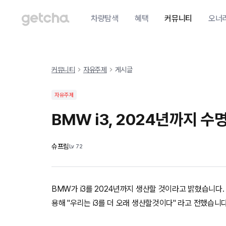
차량탐색
혜택
커뮤니티
오너
커뮤니티
자유주제
게시글
자유주제
BMW i3, 2024년까지 수
슈프림
Lv
72
BMW가 i3를 2024년까지 생산할 것이라고 밝혔습니다.
용해 "우리는 i3를 더 오래 생산할것이다" 라고 전했습니다