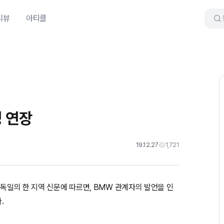
리뷰
아티클
명 연장
19.12.27
1,721
 독일의 한 지역 신문에 따르면, BMW 관계자의 발언을 인
.