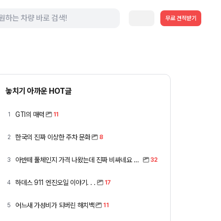
무료 견적받기
놓치기 아까운 HOT글
GTI의 매력
1
11
한국의 진짜 이상한 주차 문화
2
8
아반떼 풀체인지 가격 나왔는데 진짜 비싸네요 ㅎㅎ
3
32
하데스 911 엔진오일 이야기. . .
4
17
어느새 가성비가 되버린 해치백
5
11