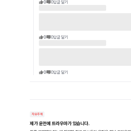
0
0
답글 달기
0
0
답글 달기
0
0
답글 달기
자유주제
제가 운전에 트라우마가 있습니다.