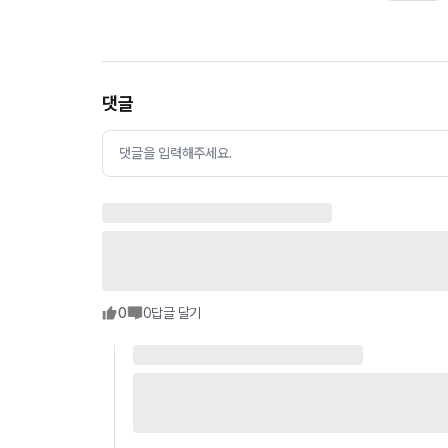
댓글
댓글을 입력해주세요.
0
0
답글 달기