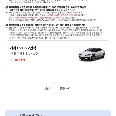
기아 EV6 22년식
롱레인지 GT-line 4WD
5,980만원
0
공유하기
전국 최저가 견적 비교