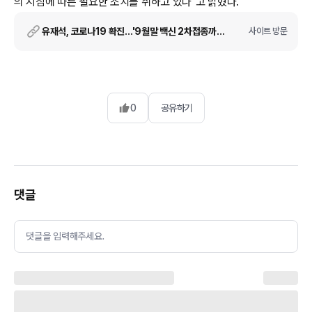
의 지침에 따른 필요한 조치를 취하고 있다"고 밝혔다.
유재석, 코로나19 확진…'9월말 백신 2차접종까지 완료' [공식입장 전문]
사이트 방문
0
공유하기
댓글
댓글을 입력해주세요.