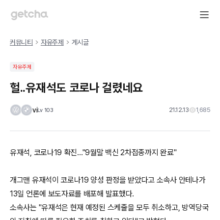
커뮤니티
자유주제
게시글
자유주제
헐..유재석도 코로나 걸렸네요
vi
21.12.13
1,685
Lv
103
유재석, 코로나19 확진…"9월말 백신 2차접종까지 완료"
개그맨 유재석이 코로나19 양성 판정을 받았다고 소속사 안테나가
13일 언론에 보도자료를 배포해 발표했다.
소속사는 "유재석은 현재 예정된 스케줄을 모두 취소하고, 방역당국