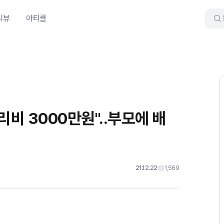
리뷰
아티클
리비 3000만원"..부모에 배
21.12.22
1,569