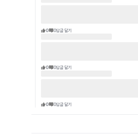
0
0
답글 달기
0
0
답글 달기
0
0
답글 달기