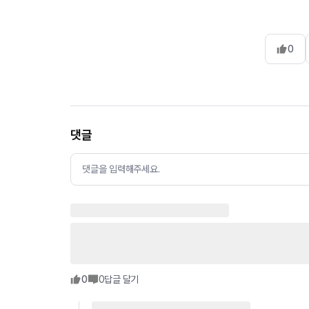
0
댓글
댓글을 입력해주세요.
0
0
답글 달기