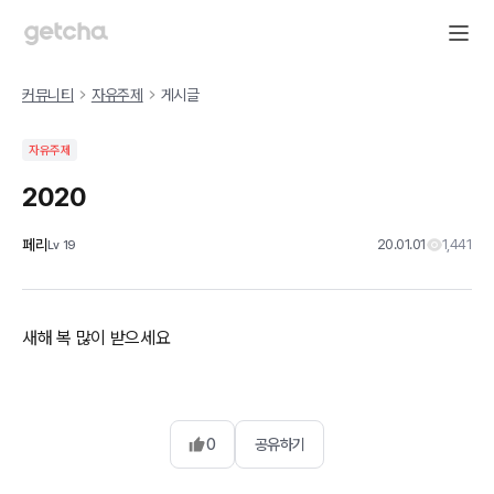
커뮤니티
자유주제
게시글
자유주제
2020
페리
20.01.01
1,441
Lv
19
새해 복 많이 받으세요
0
공유하기