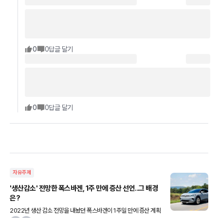
0
0
답글 달기
0
0
답글 달기
자유주제
'생산감소' 전망한 폭스바겐, 1주 만에 증산 선언..그 배경
은?
2022년 생산 감소 전망을 내놨던 폭스바겐이 1주일 만에 증산 계획