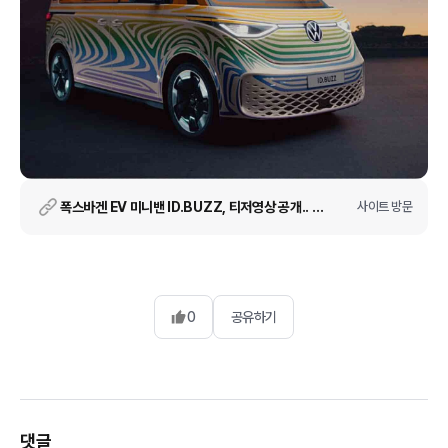
폭스바겐 EV 미니밴 ID.BUZZ, 티저영상 공개.. 2022년 양산모델 공개
사이트 방문
0
공유하기
댓글