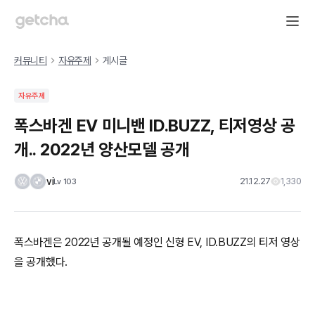
커뮤니티
자유주제
게시글
자유주제
폭스바겐 EV 미니밴 ID.BUZZ, 티저영상 공
개.. 2022년 양산모델 공개
vi
21.12.27
1,330
Lv
103
폭스바겐은 2022년 공개될 예정인 신형 EV, ID.BUZZ의 티저 영상
을 공개했다.