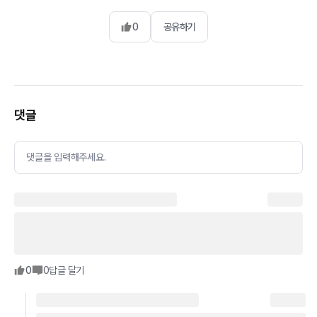
0
공유하기
댓글
댓글을 입력해주세요.
0
0
답글 달기