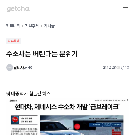
커뮤니티
자유주제
게시글
자유주제
수소차는 버린다는 분위기
탈퇴자
21.12.28
2,140
Lv
49
뭐 대중화가 힘들긴 하죠