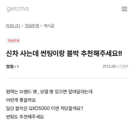
커뮤니티
자유주제
게시글
자유주제
신차 사는데 썬팅이랑 블박 추천해주세요!!
멜멜
21.12.29
1,331
Lv
5
원하는 브랜드 명 , 모델 명 있으면 알려달라는데
어떤게 좋을까요
일단 블박은 QXD5000 이면 적당할까요?
썬팅도 추천해주세요