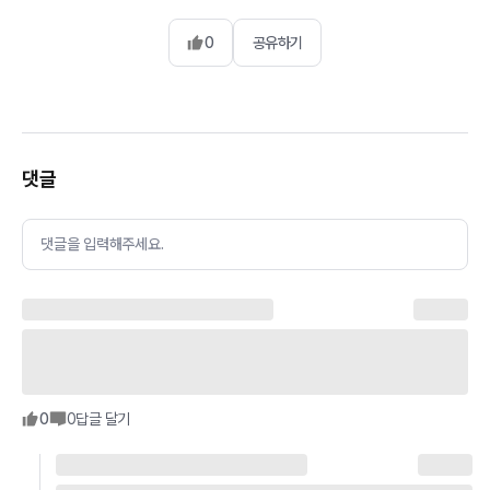
0
공유하기
댓글
댓글을 입력해주세요.
0
0
답글 달기