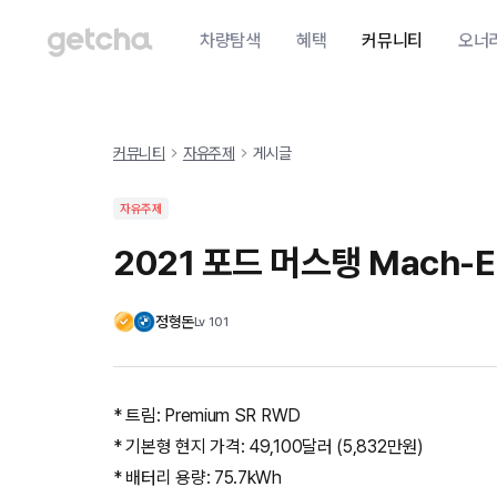
차량탐색
혜택
커뮤니티
오너
커뮤니티
자유주제
게시글
자유주제
2021 포드 머스탱 Mach-E
정형돈
Lv
101
* 트림: Premium SR RWD
* 기본형 현지 가격: 49,100달러 (5,832만원)
* 배터리 용량: 75.7kWh