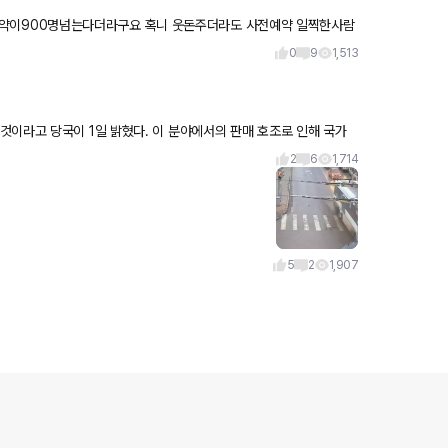
0
9
1,513
것이라고 당국이 1일 밝혔다. 이 분야에서의 판매 호조로 인해 국가
지
2
6
1,714
5
2
1,907