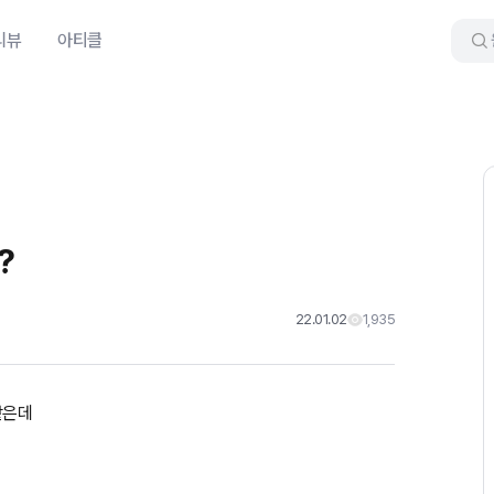
리뷰
아티클
?
22.01.02
1,935
같은데