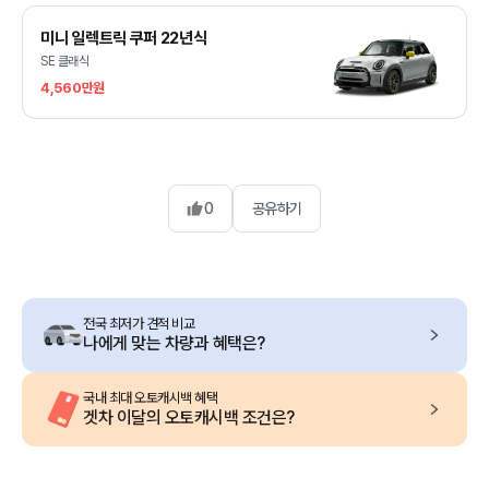
미니 일렉트릭 쿠퍼 22년식
SE 클래식
4,560만원
0
공유하기
전국 최저가 견적 비교
나에게 맞는 차량과 혜택은?
국내 최대 오토캐시백 혜택
겟차 이달의 오토캐시백 조건은?