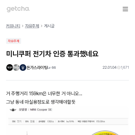
커뮤니티
자유주제
게시글
자유주제
미니쿠퍼 전기차 인증 통과했네요
돈가스라이팅
22.01.04
1,671
Lv
66
거 주행거리 159km은 너무한 거 아니오...
그냥 동네 마실용정도로 생각해야할듯