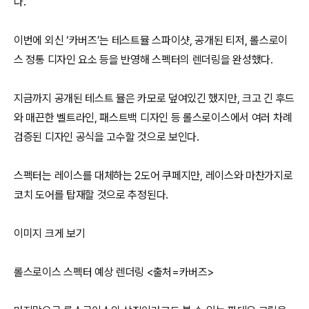
다.
이번에 외신 ‘카버즈’는 테스트뮬 스파이샷, 공개된 티저, 롤스로이
스 정통 디자인 요소 등을 반영해 스펙터의 렌더링을 완성했다.
지금까지 공개된 테스트 뮬은 카모로 덮여있긴 했지만, 크고 긴 후드
와 매끈한 벨트라인, 패스트백 디자인 등 롤스로이스에서 여러 차례
검증된 디자인 공식을 고수할 것으로 보인다.
스펙터는 레이스를 대체하는 2도어 쿠페지만, 레이스와 마찬가지로
코치 도어를 탑재할 것으로 추정된다.
이미지 크게 보기
롤스로이스 스펙터 예상 렌더링 <출처=카버즈>