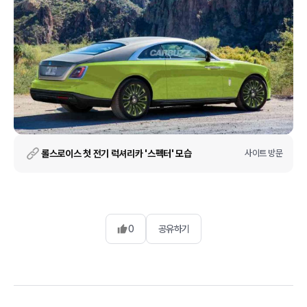
롤스로이스 첫 전기 럭셔리카 '스펙터' 모습
사이트 방문
0
공유하기