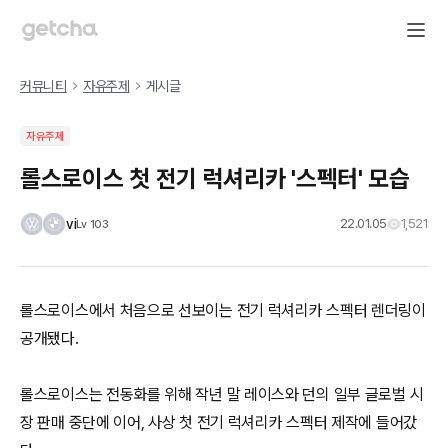
커뮤니티
자유주제
게시글
자유주제
롤스로이스 첫 전기 럭셔리카 '스펙터' 모습
vi
22.01.05
1,521
Lv
103
롤스로이스에서 처음으로 선보이는 전기 럭셔리카 스펙터 렌더링이
공개됐다.
롤스로이스는 전동화를 위해 작년 말 레이스와 던의 일부 글로벌 시
장 판매 중단에 이어, 사상 첫 전기 럭셔리카 스펙터 제작에 들어갔