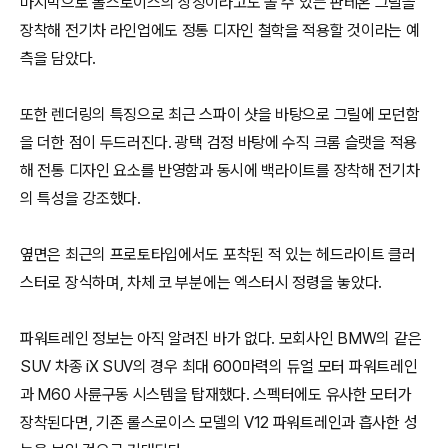
마지막으로 롤스로이스의 상징이라고도 볼 수 있는 판테온 그릴을
장착해 전기차 라인업에도 정통 디자인 철학을 적용할 것이라는 예
측을 담았다.
또한 렌더링의 특징으로 최근 스파이 샷을 바탕으로 그릴에 모던함
을 더한 점이 두드러진다. 광택 검정 바탕에 수직 크롬 슬랫을 적용
해 전통 디자인 요소를 반영함과 동시에 백라이트를 장착해 전기차
의 특성을 강조했다.
옆면은 최근의 프로토타입에서도 포착된 적 있는 헤드라이트 클러
스터로 장식하며, 차체 코 부분에는 엑스터시 정령을 놓았다.
파워트레인 정보는 아직 알려진 바가 없다. 모회사인 BMW의 같은
SUV 차종 iX SUV의 경우 최대 600마력의 듀얼 모터 파워트레인
과 M60 사륜구동 시스템을 탑재했다. 스펙터에도 유사한 모터가
장착된다면, 기존 롤스로이스 모델의 V12 파워트레인과 흡사한 성