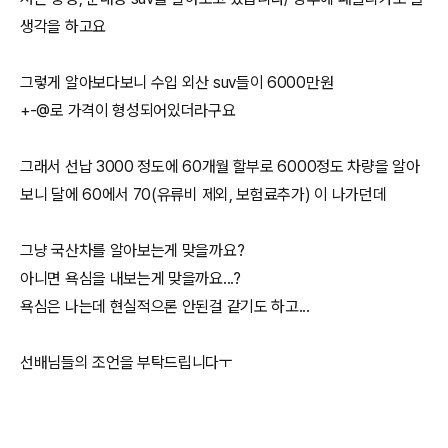
생각을 하고요
그렇게 알아보다보니 수입 외산 suv들이 6000만원
+-@로 가격이 형성되어있더라구요
그래서 선납 3000 정도에 60개월 할부로 6000정도 차량을 알아
보니 달에 60에서 70(유류비 제외, 보험료추가) 이 나가던데
그냥 국산차를 알아보는게 맞을까요?
아니면 욕심을 내보는게 맞을까요...?
욕심은 나는데 현실적으론 안된걸 같기도 하고...
선배님들의 조언을 부탁드립니다ㅜ