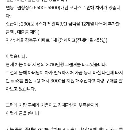
연봉 : 원청징수 5500~5900(매년 보너스로 인해 차이가 있습니
다.
실급여 ; 230(보너스가 제일적엇던 금액을 12개월 나누어 추가한
금액 , 대출금 제외)
자산: 서울 강북구 아파트 1채 (전세끼고(전세비율 45%,))
이렇습니다.
현재 차는 아버지 명의 2016년형 그랜져를 타고있습니다.
그런데 올해 아버님이 차가 필요하시어 가끔 동네 마실 나갈때 타시
던 qm3를 판돈 +@ 해서 3000을 지원 해주신다고 차량 구매를 알
아보고 있습니다.
그런데 차량 구매가 처음이고 경제관념이 부족한지라
이렇게 글을 씁니다
저는 중형, 준대형 suv를 알아보고 있습니다/ 향후에 패밀리카로 쓸