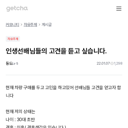
커뮤니티
자유주제
게시글
자유주제
인생선배님들의 고견을 듣고 싶습니다.
동도
22.01.07
1,298
Lv
5
현재 차량 구매를 두고 고민을 하고있어 선배님들 고견을 얻고자 합
니다
현재 저의 상태는
나이 : 30대 초반
결혼 : 미혼( 결혼생각은 있습니다.)