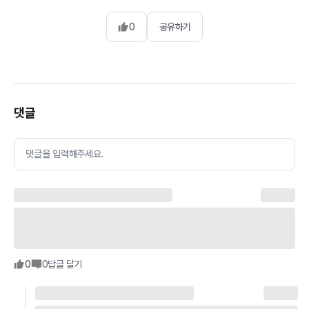
0
공유하기
댓글
댓글을 입력해주세요.
0
0
답글 달기