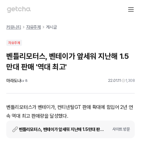
커뮤니티
자유주제
게시글
자유주제
벤틀리모터스, 벤테이가 앞세워 지난해 1.5
만대 판매 '역대 최고'
마라도나
22.01.11
1,308
Lv
8
벤틀리모터스가 벤테이가, 컨티넨탈GT 판매 확대에 힘입어 2년 연
속 역대 최고 판매량을 달성했다.
벤틀리모터스, 벤테이가 앞세워 지난해 1.5만대 판매 '역대 최고'
사이트 방문