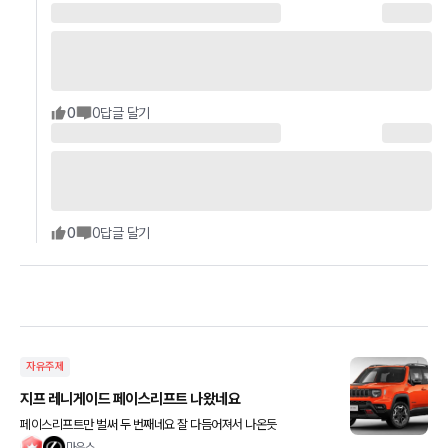
0
0
답글 달기
0
0
답글 달기
자유주제
지프 레니게이드 페이스리프트 나왔네요
페이스리프트만 벌써 두 번째네요 잘 다듬어져서 나온듯
마우스