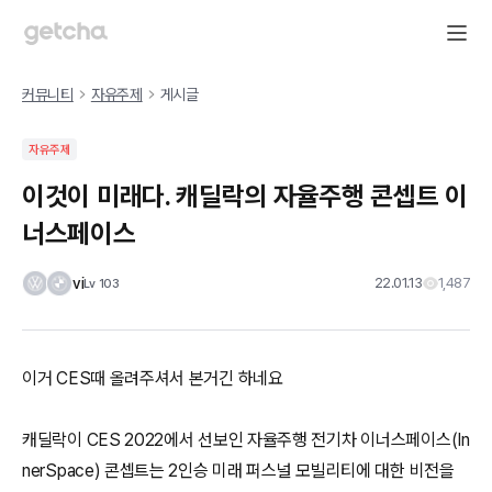
커뮤니티
자유주제
게시글
자유주제
이것이 미래다. 캐딜락의 자율주행 콘셉트 이
너스페이스
vi
22.01.13
1,487
Lv
103
이거 CES때 올려주셔서 본거긴 하네요
캐딜락이 CES 2022에서 선보인 자율주행 전기차 이너스페이스(In
nerSpace) 콘셉트는 2인승 미래 퍼스널 모빌리티에 대한 비전을