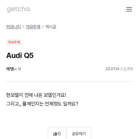
커뮤니티
자유주제
게시글
자유주제
Audi Q5
메텡
22.01.14
2,315
Lv
12
현모델이 언제 나온 모델인가요!
그리고,, 풀체인지는 언제정도 일까요?
0
공유하기