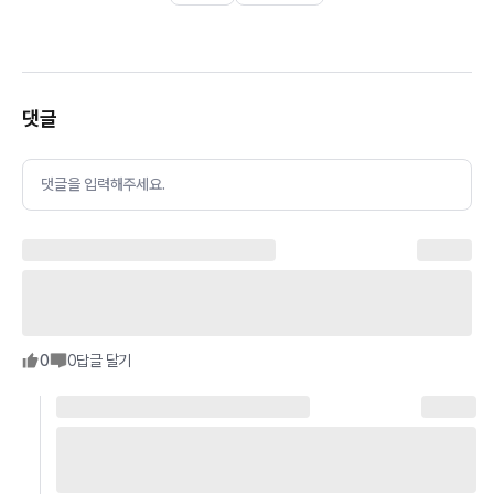
댓글
댓글을 입력해주세요.
0
0
답글 달기