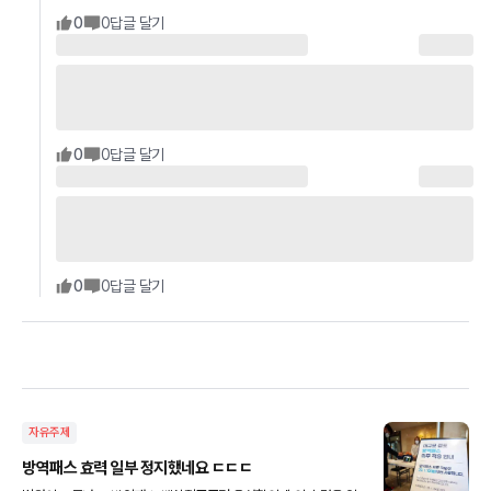
0
0
답글 달기
0
0
답글 달기
0
0
답글 달기
자유주제
방역패스 효력 일부 정지했네요 ㄷㄷㄷ