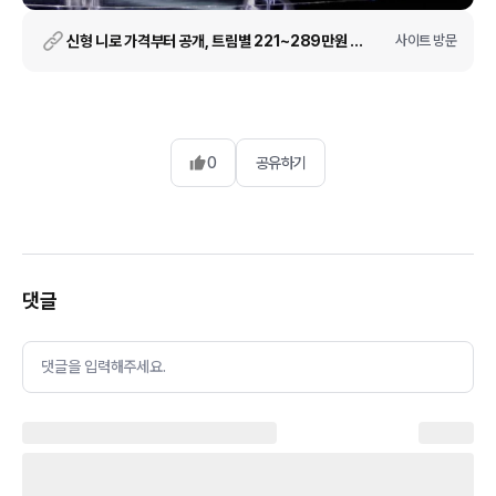
신형 니로 가격부터 공개, 트림별 221~289만원 인상
사이트 방문
0
공유하기
댓글
댓글을 입력해주세요.