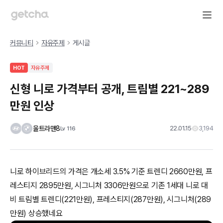
커뮤니티
자유주제
게시글
HOT
자유주제
신형 니로 가격부터 공개, 트림별 221~289
만원 인상
울트라맨8
22.01.15
3,194
Lv
116
니로 하이브리드의 가격은 개소세 3.5% 기준 트렌디 2660만원, 프
레스티지 2895만원, 시그니처 3306만원으로 기존 1세대 니로 대
비 트림별 트렌디(221만원), 프레스티지(287만원), 시그니처(289
만원) 상승했네요