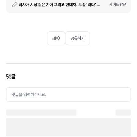
러시아 시장 휩쓴 기아 그리고 현대차..토종 '라다' 꺾을까?
사이트 방문
0
공유하기
댓글
댓글을 입력해주세요.