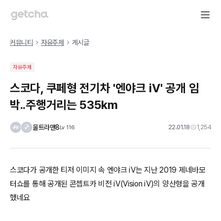
커뮤니티
자유주제
게시글
자유주제
스코다, 쿠페형 전기차 '엔야크 iV' 공개 임
박..주행거리는 535km
울트라맨8
22.01.18
1,254
Lv
116
스코다가 공개한 티저 이미지 속 엔야크 iV는 지난 2019 제네바모
터쇼를 통해 공개된 콘셉트카 비전 iV(Vision iV)의 양산형을 공개
했네요