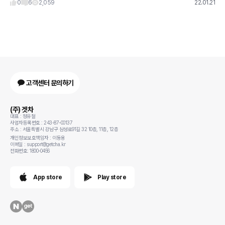
0
6
2,059
22.01.21
고객센터 문의하기
(주) 겟차
대표 : 정유철
사업자등록번호 : 243-87-00137
주소 : 서울특별시 강남구 삼성로91길 32 10층, 11층, 12층
개인정보보호책임자 : 이동용
이메일 : support@getcha.kr
전화번호: 1800-0456
App store
Play store