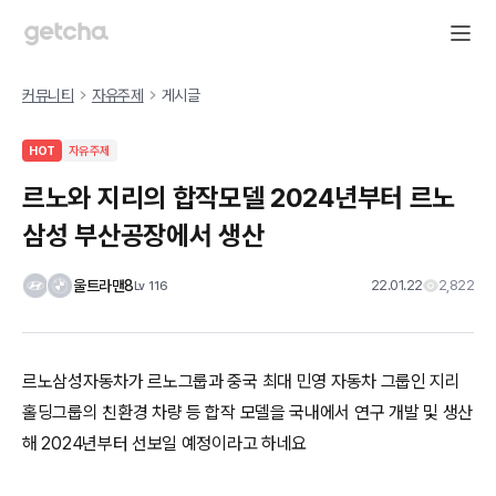
커뮤니티
자유주제
게시글
HOT
자유주제
르노와 지리의 합작모델 2024년부터 르노
삼성 부산공장에서 생산
울트라맨8
22.01.22
2,822
Lv
116
르노삼성자동차가 르노그룹과 중국 최대 민영 자동차 그룹인 지리
홀딩그룹의 친환경 차량 등 합작 모델을 국내에서 연구 개발 및 생산
해 2024년부터 선보일 예정이라고 하네요