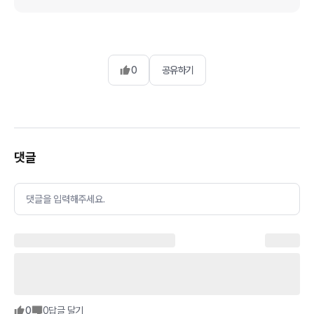
0
공유하기
댓글
댓글을 입력해주세요.
0
0
답글 달기