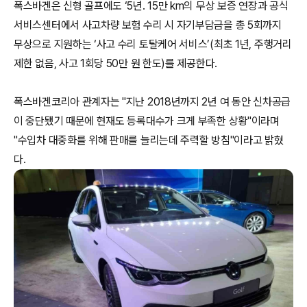
폭스바겐은 신형 골프에도 ‘5년. 15만 km의 무상 보증 연장과 공식
서비스센터에서 사고차량 보험 수리 시 자기부담금을 총 5회까지
무상으로 지원하는 ‘사고 수리 토탈케어 서비스’(최초 1년, 주행거리
제한 없음, 사고 1회당 50만 원 한도)를 제공한다.
폭스바겐코리아 관계자는 "지난 2018년까지 2년 여 동안 신차공급
이 중단됐기 때문에 현재도 등록대수가 크게 부족한 상황"이라며
"수입차 대중화를 위해 판매를 늘리는데 주력할 방침"이라고 밝혔
다.