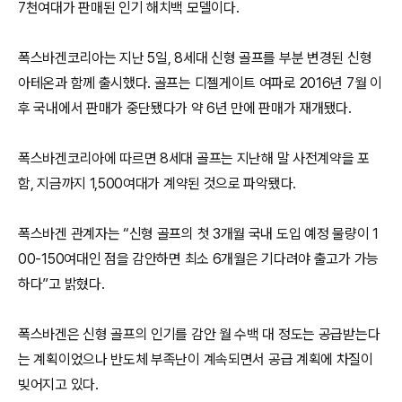
7천여대가 판매된 인기 해치백 모델이다.
폭스바겐코리아는 지난 5일, 8세대 신형 골프를 부분 변경된 신형
아테온과 함께 출시했다. 골프는 디젤게이트 여파로 2016년 7월 이
후 국내에서 판매가 중단됐다가 약 6년 만에 판매가 재개됐다.
폭스바겐코리아에 따르면 8세대 골프는 지난해 말 사전계약을 포
함, 지금까지 1,500여대가 계약된 것으로 파악됐다.
폭스바겐 관계자는 “신형 골프의 첫 3개월 국내 도입 예정 물량이 1
00-150여대인 점을 감안하면 최소 6개월은 기다려야 출고가 가능
하다”고 밝혔다.
폭스바겐은 신형 골프의 인기를 감안 월 수백 대 정도는 공급받는다
는 계획이었으나 반도체 부족난이 계속되면서 공급 계획에 차질이
빚어지고 있다.