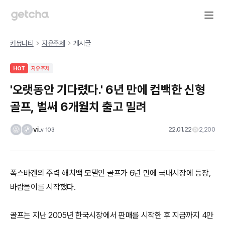
커뮤니티
자유주제
게시글
HOT
자유주제
'오랫동안 기다렸다.' 6년 만에 컴백한 신형
골프, 벌써 6개월치 출고 밀려
vi
22.01.22
2,200
Lv
103
폭스바겐의 주력 해치백 모델인 골프가 6년 만에 국내시장에 등장,
바람몰이를 시작했다.
골프는 지난 2005년 한국시장에서 판매를 시작한 후 지금까지 4만