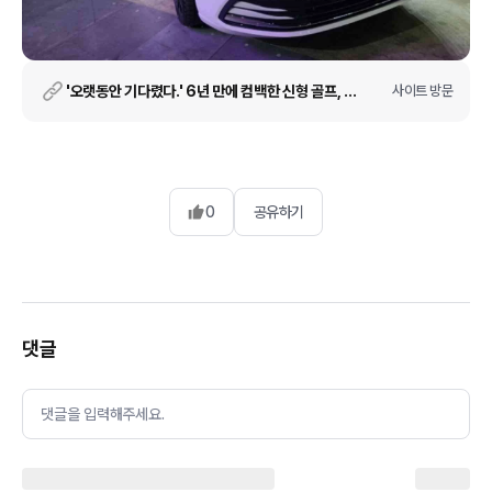
'오랫동안 기다렸다.' 6년 만에 컴백한 신형 골프, 벌써 6개월치 출고 밀려
사이트 방문
0
공유하기
댓글
댓글을 입력해주세요.