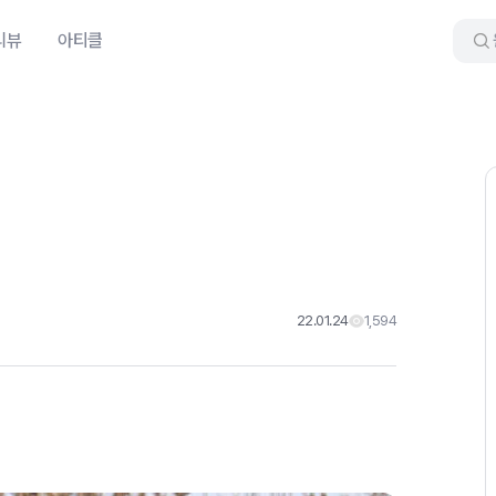
리뷰
아티클
22.01.24
1,594