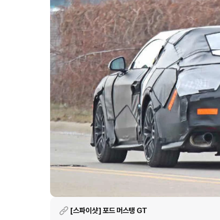
[스파이샷] 포드 머스탱 GT