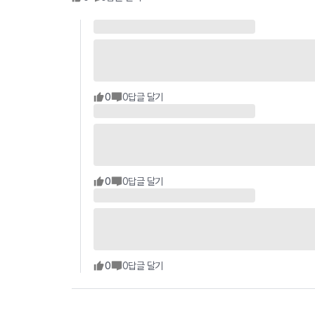
0
0
답글 달기
0
0
답글 달기
0
0
답글 달기