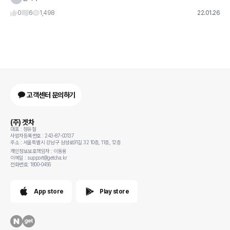
0
6
1,498
22.01.26
고객센터 문의하기
(주) 겟차
대표 : 정유철
사업자등록번호 : 243-87-00137
주소 : 서울특별시 강남구 삼성로91길 32 10층, 11층, 12층
개인정보보호책임자 : 이동용
이메일 : support@getcha.kr
전화번호: 1800-0456
App store
Play store