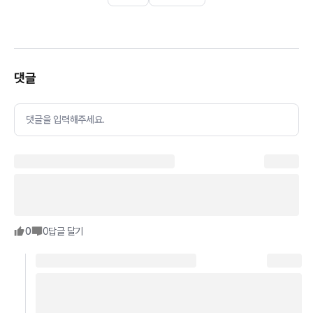
댓글
댓글을 입력해주세요.
0
0
답글 달기