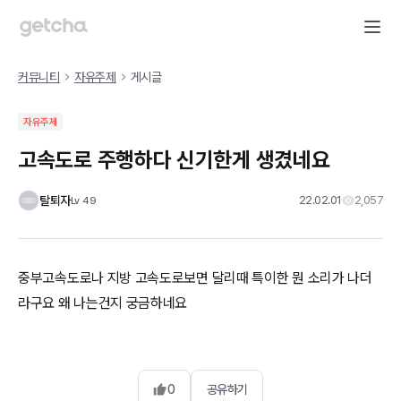
커뮤니티
자유주제
게시글
자유주제
고속도로 주행하다 신기한게 생겼네요
탈퇴자
22.02.01
2,057
Lv
49
중부고속도로나 지방 고속도로보면 달리때 특이한 뭔 소리가 나더
라구요 왜 나는건지 궁금하네요
0
공유하기