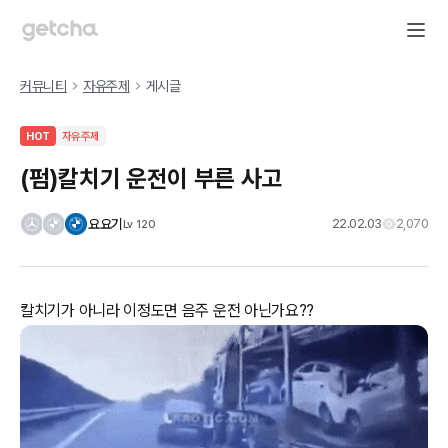
커뮤니티
자유주제
게시글
HOT
자유주제
(펌)칼치기 운전이 부른 사고
요요기
22.02.03
2,070
Lv
120
칼치기가 아니라 이정도면 음주 운전 아닌가요??