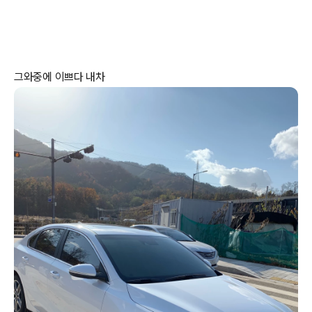
그와중에 이쁘다 내차