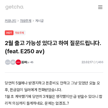
커뮤니티
자유주제
게시글
HOT
자유주제
2월 출고 가능성 있다고 하여 질문드립니다.
(feat. E250 av)
봄빠
22.02.17
1,466
Lv
45
당연히 5월에나 받겠지하고 돈준비도 안하고 그냥 있었던 오늘 오
후, 뜬금없이 딜러에게 전화받았습니다.
1월 초 계약했기에 당연히 3개월은 생각했지만 급 받을수 있다니 합
리적 의심까지 들게하네요. 문제는 없겠죠..?