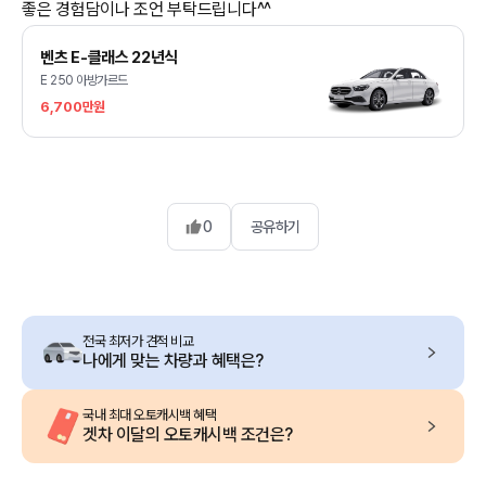
좋은 경험담이나 조언 부탁드립니다^^
벤츠 E-클래스 22년식
E 250 아방가르드
6,700만원
0
공유하기
전국 최저가 견적 비교
나에게 맞는 차량과 혜택은?
국내 최대 오토캐시백 혜택
겟차 이달의 오토캐시백 조건은?