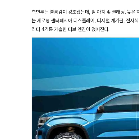
측면부는 볼륨감이 강조됐는데, 휠 아치 및 클래딩, 높은 
는 세로형 센터페시아 디스플레이, 디지털 계기판, 전자식 기
리터 4기통 가솔린 터보 엔진이 얹어진다.