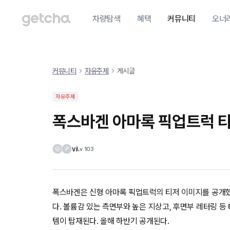
차량탐색
혜택
커뮤니티
오너
커뮤니티
자유주제
게시글
자유주제
폭스바겐 아마록 픽업트럭 티
vi
Lv
103
폭스바겐은 신형 아마록 픽업트럭의 티저 이미지를 공개했
다. 볼륨감 있는 측면부와 높은 지상고, 후면부 레터링 등
템이 탑재된다. 올해 하반기 공개된다.