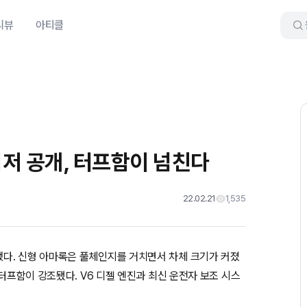
리뷰
아티클
저 공개, 터프함이 넘친다
22.02.21
1,535
다. 신형 아마록은 풀체인지를 거치면서 차체 크기가 커졌
 터프함이 강조됐다. V6 디젤 엔진과 최신 운전자 보조 시스