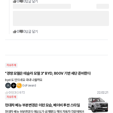
0
0
답글 달기
0
0
답글 달기
자유주제
"경쟁 모델은 테슬라 모델 3" BYD, 800V 기반 세단 준비한다
byd 도 만드네요 국내 나올까요
GoFoward
0
3
972
22.02.21
자유주제
현대차 베뉴 부분변경은 이런 모습, 베이비 투싼 스타일
현대차 베뉴 부분변경의 예상도가 공개됐다. 해외 자동차 전문매체 R