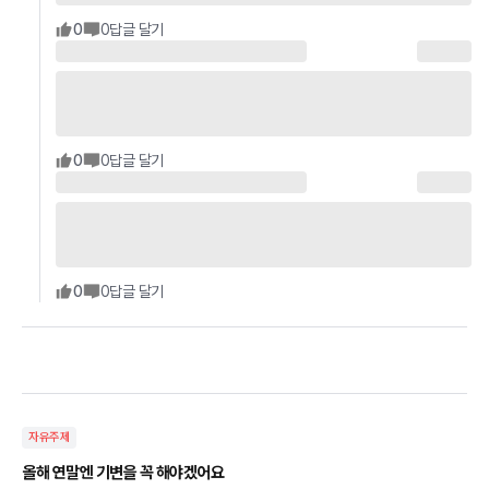
0
0
답글 달기
0
0
답글 달기
0
0
답글 달기
자유주제
올해 연말엔 기변을 꼭 해야겠어요