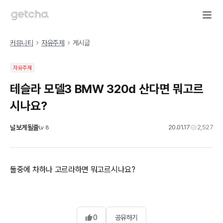
커뮤니티
자유주제
게시글
자유주제
테슬라 모델3 BMW 320d 산다면 뭐고르
시나요?
널보게될줄
20.01.17
2,527
Lv
8
둘중에 차하나 고르라하면 뭐고르시나요?
0
공유하기