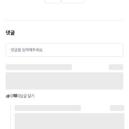
댓글
댓글을 입력해주세요.
0
0
답글 달기