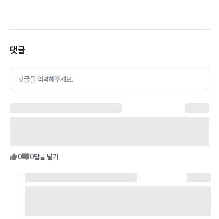
댓글
댓글을 입력해주세요.
0
0
답글 달기