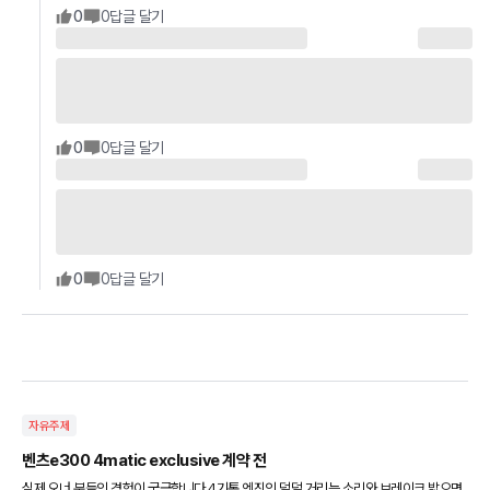
0
0
답글 달기
0
0
답글 달기
0
0
답글 달기
자유주제
벤츠e300 4matic exclusive 계약 전
실제 오너 분들의 경험이 궁금합니다 4기통 엔진의 덜덜 거리는 소리와 브레이크 밟으면