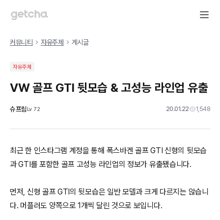
커뮤니티
자유주제
게시글
자유주제
VW 골프 GTI 뒷모습 & 고성능 라인업 유출
슈프림
20.01.22
1,548
Lv
72
최근 한 인스타그램 계정을 통해 폭스바겐 골프 GTI 신형의 뒷모습
과 GTI를 포함한 골프 고성능 라인업의 정보가 유출됐습니다.
먼저, 신형 골프 GTI의 뒷모습은 일반 모델과 크게 다르지는 않습니
다. 머플러도 양쪽으로 1개씩 달린 것으로 보입니다.