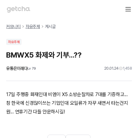
커뮤니티
자유주제
게시글
자유주제
BMWX5 화제와 기부...??
유통은미래다
20.01.24
1,458
Lv
79
17일 주행중 화재인대 비엠이 X5 소방순찰차로 7대를 기증하고...
참 한국에 신경많이쓰는 기업인대 오일류가 자꾸 새면서 타는건지
원... 연휴기간 다들 안운하시길!