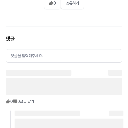
0
공유하기
댓글
댓글을 입력해주세요.
0
0
답글 달기