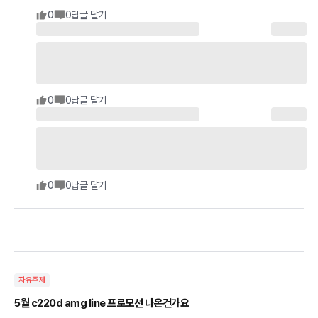
0
0
답글 달기
0
0
답글 달기
0
0
답글 달기
자유주제
5월 c220d amg line 프로모션 나온건가요