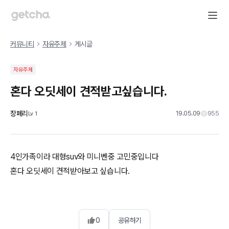
커뮤니티
자유주제
게시글
자유주제
혼다 오딧세이 견적받고싶습니다.
장페리
19.05.09
955
Lv
1
4인가족이라 대형suv와 미니벤중 고민중입니다
혼다 오딧세이 견적받아보고 싶습니다.
0
공유하기