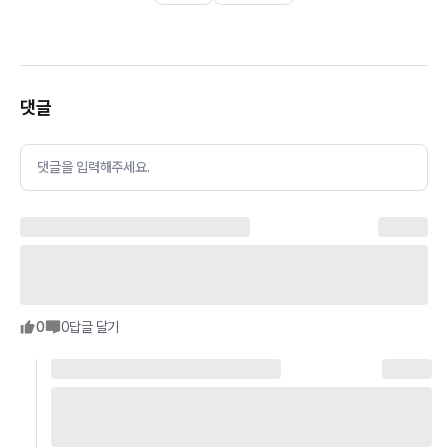
댓글
댓글을 입력해주세요.
0
0
답글 달기