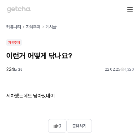
커뮤니티
자유주제
게시글
자유주제
이런거 어떻게 닦나요?
234
22.02.25
1,320
Lv
25
0
공유하기