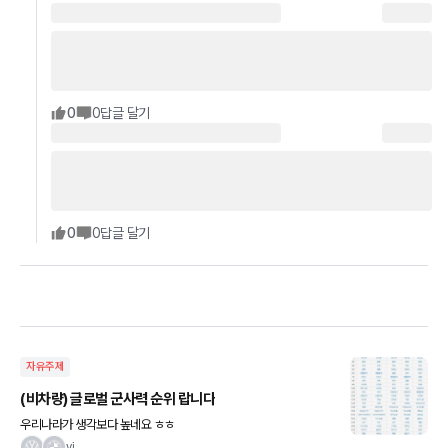
0
0
답글 달기
0
0
답글 달기
자유주제
(비차량) 글로벌 군사력 순위 랍니다
우리나라가 생각보다 높네요 ㅎㅎ
vi