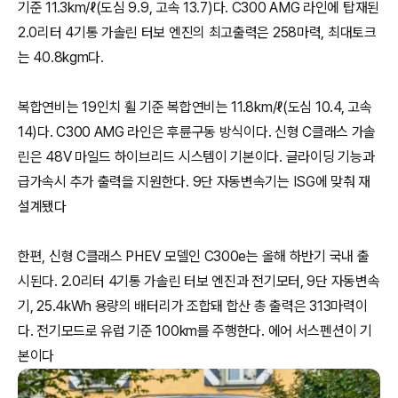
기준 11.3km/ℓ(도심 9.9, 고속 13.7)다. C300 AMG 라인에 탑재된
2.0리터 4기통 가솔린 터보 엔진의 최고출력은 258마력, 최대토크
는 40.8kgm다.
복합연비는 19인치 휠 기준 복합연비는 11.8km/ℓ(도심 10.4, 고속
14)다. C300 AMG 라인은 후륜구동 방식이다. 신형 C클래스 가솔
린은 48V 마일드 하이브리드 시스템이 기본이다. 글라이딩 기능과
급가속시 추가 출력을 지원한다. 9단 자동변속기는 ISG에 맞춰 재
설계됐다
한편, 신형 C클래스 PHEV 모델인 C300e는 올해 하반기 국내 출
시된다. 2.0리터 4기통 가솔린 터보 엔진과 전기모터, 9단 자동변속
기, 25.4kWh 용량의 배터리가 조합돼 합산 총 출력은 313마력이
다. 전기모드로 유럽 기준 100km를 주행한다. 에어 서스펜션이 기
본이다