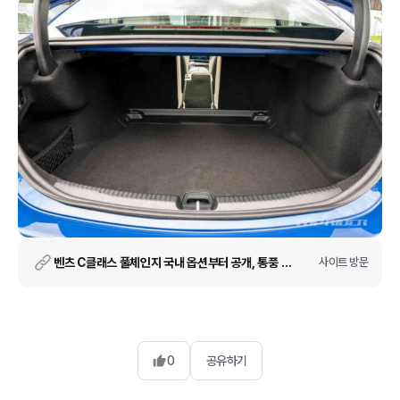
벤츠 C클래스 풀체인지 국내 옵션부터 공개, 통풍 시트까지 기본
사이트 방문
0
공유하기