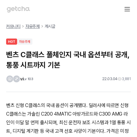
커뮤니티
자유주제
게시글
HOT
자유주제
벤츠 C클래스 풀체인지 국내 옵션부터 공개,
통풍 시트까지 기본
vi
22.03.04
3,881
Lv
103
벤츠 신형 C클래스의 국내 옵션이 공개됐다. 딜러사에 따르면 신형
C클래스는 가솔린 C200 4MATIC 아방가르드와 C300 AMG 라
인이 이달 말 먼저 출시되며, 최신 운전자 보조 시스템과 1열 통풍 시
트, 디지털 계기판 등 국내 고객 선호 사양이 기본이다. 가격은 미정