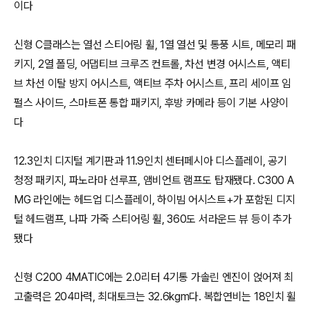
이다
신형 C클래스는 열선 스티어링 휠, 1열 열선 및 통풍 시트, 메모리 패
키지, 2열 폴딩, 어댑티브 크루즈 컨트롤, 차선 변경 어시스트, 액티
브 차선 이탈 방지 어시스트, 액티브 주차 어시스트, 프리 세이프 임
펄스 사이드, 스마트폰 통합 패키지, 후방 카메라 등이 기본 사양이
다
12.3인치 디지털 계기판과 11.9인치 센터페시아 디스플레이, 공기
청정 패키지, 파노라마 선루프, 앰비언트 램프도 탑재됐다. C300 A
MG 라인에는 헤드업 디스플레이, 하이빔 어시스트+가 포함된 디지
털 헤드램프, 나파 가죽 스티어링 휠, 360도 서라운드 뷰 등이 추가
됐다
신형 C200 4MATIC에는 2.0리터 4기통 가솔린 엔진이 얹어져 최
고출력은 204마력, 최대토크는 32.6kgm다. 복합연비는 18인치 휠