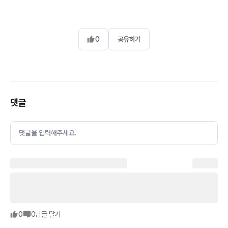
0
공유하기
댓글
댓글을 입력해주세요.
0
0
답글 달기