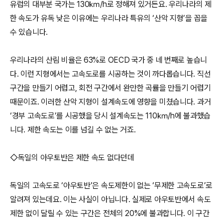
유럽의 대부분 국가는 130㎞/h로 정해져 있거든요. 우리나라의 제
한 속도가 유독 낮은 이유에는 우리나라 특유의 ‘산악 지형’을 꼽을
수 있습니다.
우리나라의 산림 비율은 63%로 OECD 국가 중 네 번째로 높습니
다. 이런 지형에서는 고속도로를 시공하는 것이 까다롭습니다. 직선
구간을 만들기 어렵고, 회전 구간에서 완만한 곡률을 만들기 어렵기
때문이죠. 이러한 산악 지형이 설계속도에 영향을 미쳤습니다. 과거
‘경부 고속도로’를 시공했을 당시 설계속도는 110㎞/h에 불과했습
니다. 제한 속도는 이를 넘길 수 없는 거죠.
◇독일의 아우토반은 제한 속도 없다던데
독일의 고속도로 ‘아우토반’은 속도제한이 없는 ‘무제한 고속도로’로
알려져 있는데요. 이는 사실이 아닙니다. 실제로 아우토반에서 속도
제한 없이 달릴 수 있는 구간은 전체의 20%에 불과합니다. 이 구간