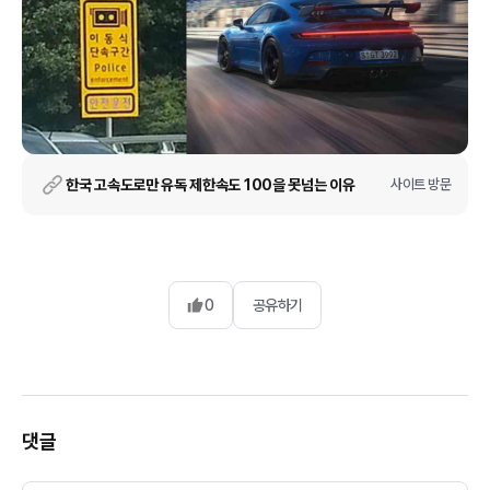
한국 고속도로만 유독 제한속도 100을 못넘는 이유
사이트 방문
0
공유하기
댓글