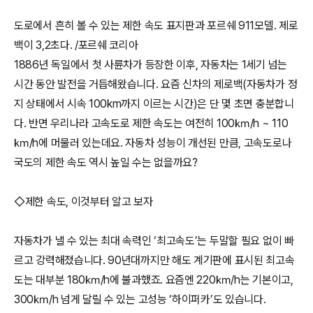
도로에서 흔히 볼 수 있는 제한 속도 표지판과 포르쉐 911모델. 제로
백이 3,2초다. /포르쉐 코리아
1886년 독일에서 첫 사륜차가 등장한 이후, 자동차는 1세기 넘는
시간 동안 발전을 거듭해왔습니다. 요즘 신차의 제로백(자동차가 정
지 상태에서 시속 100km까지 이르는 시간)은 단 몇 초면 충분합니
다. 반면 우리나라 고속도로 제한 속도는 여전히 100㎞/h ~ 110
㎞/h에 머물러 있는데요. 자동차 성능이 개선된 만큼, 고속도로나
국도의 제한 속도 역시 높일 수는 없을까요?
◇제한 속도, 이것부터 알고 보자
자동차가 낼 수 있는 최대 속력인 ‘최고속도’는 두말할 필요 없이 빠
르고 강력해졌습니다. 90년대까지만 해도 계기판에 표시된 최고속
도는 대부분 180㎞/h에 불과했죠. 요즘엔 220㎞/h는 기본이고,
300㎞/h 넘게 달릴 수 있는 고성능 ‘하이퍼카’도 있습니다.