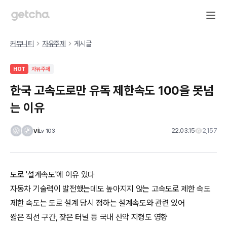
커뮤니티
자유주제
게시글
HOT
자유주제
한국 고속도로만 유독 제한속도 100을 못넘
는 이유
vi
22.03.15
2,157
Lv
103
도로 '설계속도'에 이유 있다
자동차 기술력이 발전했는데도 높아지지 않는 고속도로 제한 속도
제한 속도는 도로 설계 당시 정하는 설계속도와 관련 있어
짧은 직선 구간, 잦은 터널 등 국내 산악 지형도 영향