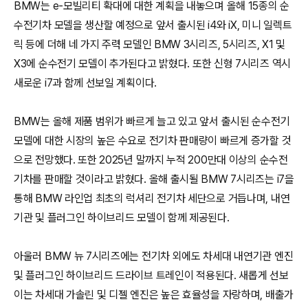
BMW는 e-모빌리티 확대에 대한 계획을 내놓으며 올해 15종의 순
수전기차 모델을 생산할 예정으로 앞서 출시된 i4와 iX, 미니 일렉트
릭 등에 더해 네 가지 주력 모델인 BMW 3시리즈, 5시리즈, X1 및
X3에 순수전기 모델이 추가된다고 밝혔다. 또한 신형 7시리즈 역시
새로운 i7과 함께 선보일 계획이다.
BMW는 올해 제품 범위가 빠르게 늘고 있고 앞서 출시된 순수전기
모델에 대한 시장의 높은 수요로 전기차 판매량이 빠르게 증가할 것
으로 전망했다. 또한 2025년 말까지 누적 200만대 이상의 순수전
기차를 판매할 것이라고 밝혔다. 올해 출시될 BMW 7시리즈는 i7을
통해 BMW 라인업 최초의 럭셔리 전기차 세단으로 거듭나며, 내연
기관 및 플러그인 하이브리드 모델이 함께 제공된다.
아울러 BMW 뉴 7시리즈에는 전기차 외에도 차세대 내연기관 엔진
및 플러그인 하이브리드 드라이브 트레인이 적용된다. 새롭게 선보
이는 차세대 가솔린 및 디젤 엔진은 높은 효율성을 자랑하며, 배출가