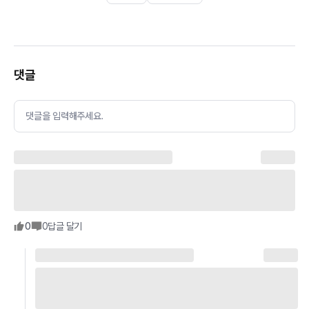
댓글
댓글을 입력해주세요.
0
0
답글 달기