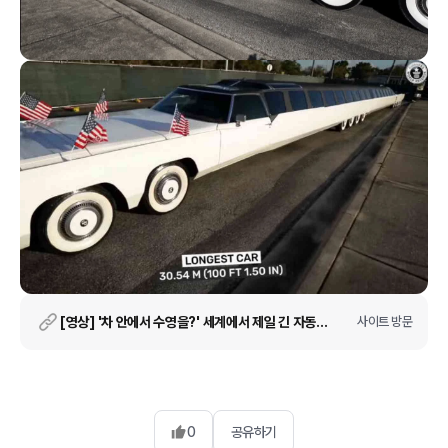
[영상] '차 안에서 수영을?' 세계에서 제일 긴 자동차 등장
사이트 방문
0
공유하기