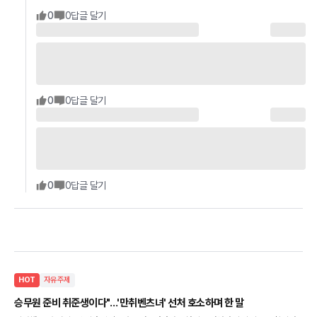
0
0
답글 달기
0
0
답글 달기
0
0
답글 달기
HOT
자유주제
승무원 준비 취준생이다"…'만취벤츠녀' 선처 호소하며 한 말