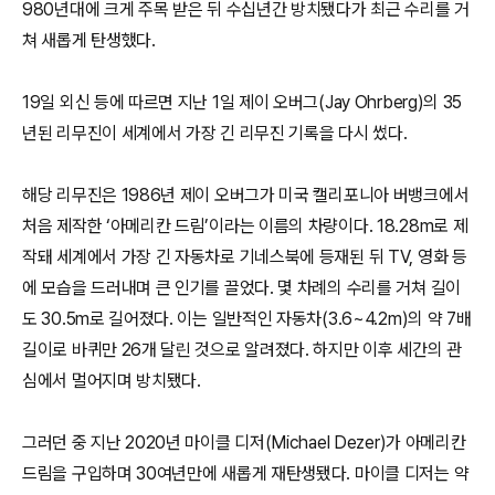
980년대에 크게 주목 받은 뒤 수십년간 방치됐다가 최근 수리를 거
쳐 새롭게 탄생했다.
19일 외신 등에 따르면 지난 1일 제이 오버그(Jay Ohrberg)의 35
년된 리무진이 세계에서 가장 긴 리무진 기록을 다시 썼다.
해당 리무진은 1986년 제이 오버그가 미국 캘리포니아 버뱅크에서
처음 제작한 ‘아메리칸 드림’이라는 이름의 차량이다. 18.28m로 제
작돼 세계에서 가장 긴 자동차로 기네스북에 등재된 뒤 TV, 영화 등
에 모습을 드러내며 큰 인기를 끌었다. 몇 차례의 수리를 거쳐 길이
도 30.5m로 길어졌다. 이는 일반적인 자동차(3.6~4.2m)의 약 7배
길이로 바퀴만 26개 달린 것으로 알려졌다. 하지만 이후 세간의 관
심에서 멀어지며 방치됐다.
그러던 중 지난 2020년 마이클 디저(Michael Dezer)가 아메리칸
드림을 구입하며 30여년만에 새롭게 재탄생됐다. 마이클 디저는 약