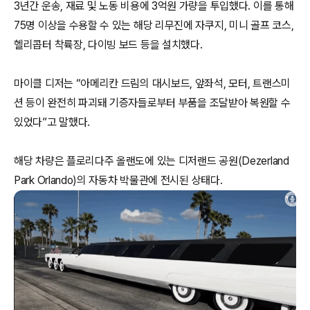
3년간 운송, 재료 및 노동 비용에 3억원 가량을 투입했다. 이를 통해
75명 이상을 수용할 수 있는 해당 리무진에 자쿠지, 미니 골프 코스,
헬리콥터 착륙장, 다이빙 보드 등을 설치했다.
마이클 디저는 “아메리칸 드림의 대시보드, 앞좌석, 모터, 트랜스미
션 등이 완전히 파괴돼 기증자들로부터 부품을 조달받아 복원할 수
있었다”고 말했다.
해당 차량은 플로리다주 올랜도에 있는 디저랜드 공원(Dezerland
Park Orlando)의 자동차 박물관에 전시된 상태다.