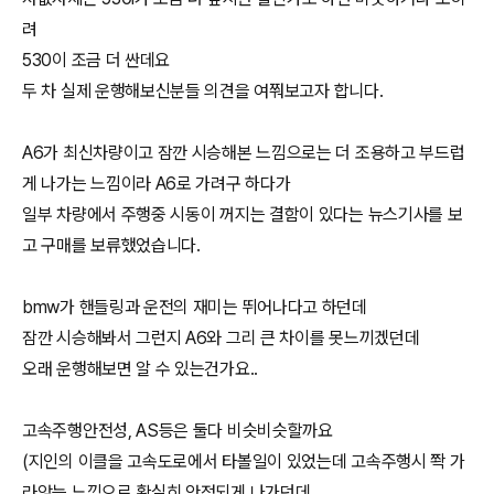
려
530이 조금 더 싼데요
두 차 실제 운행해보신분들 의견을 여쭤보고자 합니다.
A6가 최신차량이고 잠깐 시승해본 느낌으로는 더 조용하고 부드럽
게 나가는 느낌이라 A6로 가려구 하다가
일부 차량에서 주행중 시동이 꺼지는 결함이 있다는 뉴스기사를 보
고 구매를 보류했었습니다.
bmw가 핸들링과 운전의 재미는 뛰어나다고 하던데
잠깐 시승해봐서 그런지 A6와 그리 큰 차이를 못느끼겠던데
오래 운행해보면 알 수 있는건가요..
고속주행안전성, AS등은 둘다 비슷비슷할까요
(지인의 이클을 고속도로에서 타볼일이 있었는데 고속주행시 쫙 가
라앉는 느낌으로 확실히 안정되게 나가던데