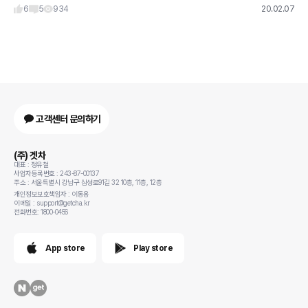
을 보인
6
5
934
20.02.07
고객센터 문의하기
(주) 겟차
대표 : 정유철
사업자등록번호 : 243-87-00137
주소 : 서울특별시 강남구 삼성로91길 32 10층, 11층, 12층
개인정보보호책임자 : 이동용
이메일 : support@getcha.kr
전화번호: 1800-0456
App store
Play store