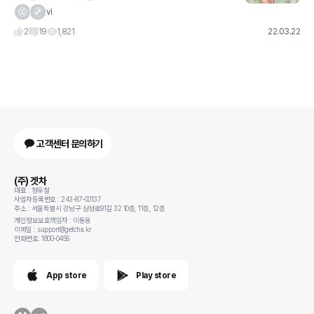
vi
2
19
1,821
22.03.22
고객센터 문의하기
(주) 겟차
대표 : 정유철
사업자등록번호 : 243-87-00137
주소 : 서울특별시 강남구 삼성로91길 32 10층, 11층, 12층
개인정보보호책임자 : 이동용
이메일 : support@getcha.kr
전화번호: 1800-0456
App store
Play store