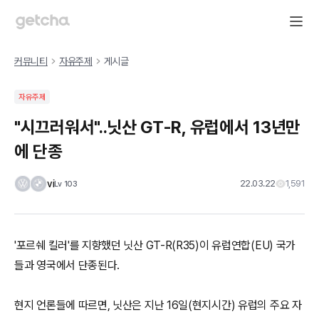
커뮤니티
자유주제
게시글
자유주제
"시끄러워서"..닛산 GT-R, 유럽에서 13년만
에 단종
vi
22.03.22
1,591
Lv
103
'포르쉐 킬러'를 지향했던 닛산 GT-R(R35)이 유럽연합(EU) 국가
들과 영국에서 단종된다.
현지 언론들에 따르면, 닛산은 지난 16일(현지시간) 유럽의 주요 자