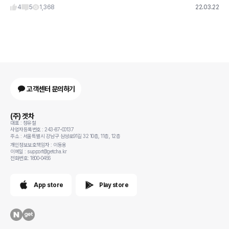
4
5
1,368
22.03.22
고객센터 문의하기
(주) 겟차
대표 : 정유철
사업자등록번호 : 243-87-00137
주소 : 서울특별시 강남구 삼성로91길 32 10층, 11층, 12층
개인정보보호책임자 : 이동용
이메일 : support@getcha.kr
전화번호: 1800-0456
App store
Play store