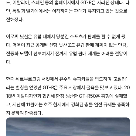
드, 이탈리아, 스페인 등의 홈페이지에서 GT-R은 사라진 상태다. 다
만, 독일과 벨기에에서는 아직까지는 판매가 유지되고 있는 것으로
전해졌다.
이로써 닛산은 유럽 내에서 당분간 스포츠카 판매를 할 수 없게 됐
다. 더욱이 최근 공개된 신형 닛산 Z도 유럽 판매 계획이 없는 만큼,
전동화 모델이 선보여지기 전까지 유럽 판매 재개는 어려울 전망이
다.
한때 뉘르부르크링 서킷에서 유수의 슈퍼카들을 압도하며 '고질라'
라는 별칭을 얻었던 GT-R은 주요 시장에서 굴욕을 맛보고 있다. 20
18년 이탈디자인과 협업해 한정 생산한 GT-R50은 흥행에 실패했
고, 지난해 11월에는 호주 현지에서 강화된 충돌 안전 규제를 충족하
지 못하며 단종됐다.