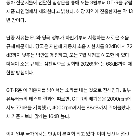
동차 전문지들에 전달한 입장문을 통해 오는 3월부터 GT-R을 유럽
제품 라인업에서 제외한다고 밝혔다. 해당 지역에 진출한지는 딱 13
년 만이다.
단종 사유는 EU와 영국 정부가 하반기부터 시행하는 새로운 소음
규제 때문이다. 당국은 지난해 자동차 소음 제한치를 82dB에서 72
dB까지 낮추는 법안을 제정하고, 오는 7월 시행을 예고한 바 있다.
더욱이 소음 규제는 점진적으로 강화돼 2026년에는 68dB까지 제
한할 방침이다.
GT-R은 이 기준치를 넘어서는 소리를 내는 것으로 전해진다. 일부
유튜버들의 테스트 결과에 따르면, GT-R의 배기음은 2000rpm에
서도 77dB을 기록했고, 4000rpm에서는 88dB까지 뛰어올랐다.
새 기준치보다 많게는 16dB 높다.
이미 일부 국가에서는 단종이 본격화 되고 있다. 이미 닛산 네덜란