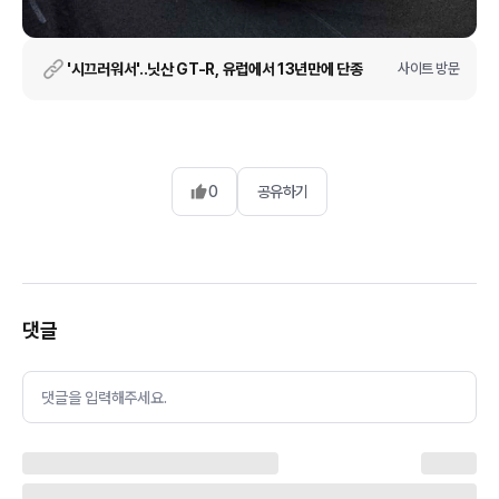
'시끄러워서'..닛산 GT-R, 유럽에서 13년만에 단종
사이트 방문
0
공유하기
댓글
댓글을 입력해주세요.