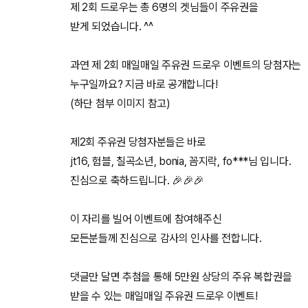
제 2회 드로우는 총 6명의 겟님들이 주유권을
받게 되었습니다. ^^
과연 제 2회 매일매일 주유권 드로우 이벤트의 당첨자는
누구일까요? 지금 바로 공개합니다!
(하단 첨부 이미지 참고)
제2회 주유권 당첨자분들은 바로
jt16, 험블, 칠곡소년, bonia, 꼼지락, fo***님 입니다.
진심으로 축하드립니다. 🎉🎉🎉
이 자리를 빌어 이벤트에 참여해주신
모든분들께 진심으로 감사의 인사를 전합니다.
댓글만 달면 추첨을 통해 5만원 상당의 주유 복합권을
받을 수 있는 매일매일 주유권 드로우 이벤트!