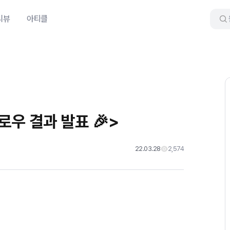
리뷰
아티클
로우 결과 발표 🎉>
22.03.28
2,574