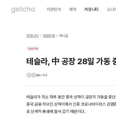
차량탐색
혜택
커뮤니티
오너
커뮤니티
자유주제
게시글
자유주제
테슬라, 中 공장 28일 가동
vi
Lv
103
테슬라가 최소 하루 동안 중국 상하이 공장의 가동을 중
중국 금융 허브인 상하이에서 신종 코로나바이러스 감염증(
로 단계적 봉쇄에 들어 갔기 때문이다.