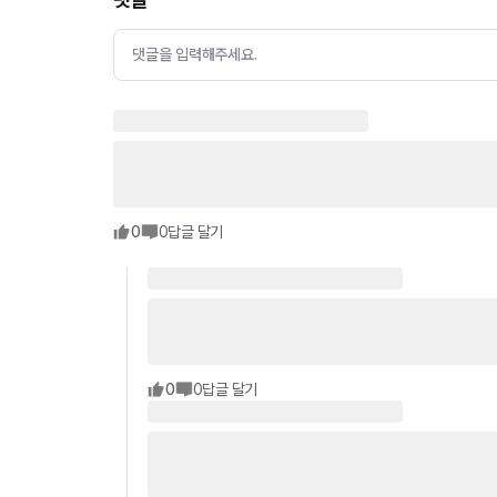
댓글을 입력해주세요.
0
0
답글 달기
0
0
답글 달기