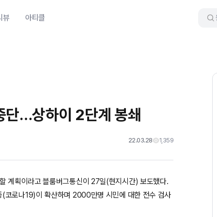
리뷰
아티클
 중단…상하이 2단계 봉쇄
22.03.28
1,359
단할 계획이라고 블룸버그통신이 27일(현지시간) 보도했다.
코로나19)이 확산하며 2000만명 시민에 대한 전수 검사