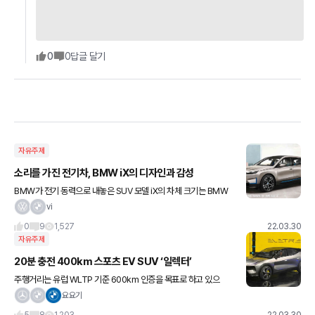
0
0
답글 달기
자유주제
소리를 가진 전기차, BMW iX의 디자인과 감성
BMW가 전기 동력으로 내놓은 SUV 모델 iX의 차체 크기는 BMW
의 준대형 SUV모델 X5와 거의 비슷한 수준으로 보인다. 전기 동력
vi
SUV 라는 콘셉트 답게 기존 BMW의 SUV와 닮은 듯
0
9
1,527
22.03.30
자유주제
20분 충전 400km 스포츠 EV SUV ‘일렉터’
주행거리는 유럽 WLTP 기준 600km 인증을 목표로 하고 있으
며, 350kW 충전기로 20분 충전으로 약 400km를 주행할 수 있다.
요요기
20분충전에 400km 👍