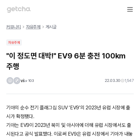
커뮤니티
자유주제
게시글
자유주제
"이 정도면 대박!" EV9 6분 충전 100km
주행
vi
22.03.30
1,547
Lv
103
기아의 순수 전기 플래그십 SUV ‘EV9’의 2023년 유럽 시장에 출
시가 확정됐다.
기아는 EV9이 2023년 북미 및 아시아에 더해 유럽 시장에서도 출
시된다고 공식 발표했다. 이로써 EV9은 유럽 시장에서 기아가 내놓