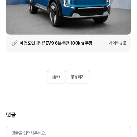
'이 정도면 대박!' EV9 6분 충전 100km 주행
사이트 방문
0
공유하기
댓글
댓글을 입력해주세요.