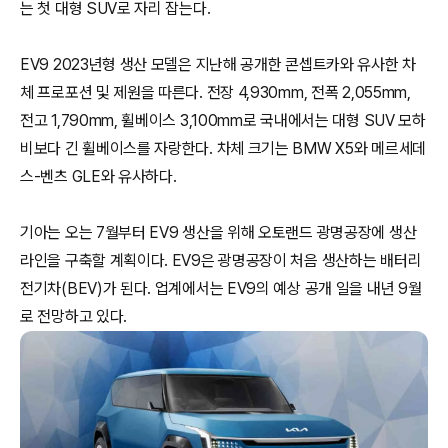
는 첫 대형 SUV로 자리 잡는다.
EV9 2023년형 생산 모델은 지난해 공개한 콘셉트카와 유사한 차
체 프로포션 및 제원을 따른다. 전장 4,930mm, 전폭 2,055mm,
전고 1,790mm, 휠베이스 3,100mm로 국내에서는 대형 SUV 모하
비보다 긴 휠베이스를 자랑한다. 차체 크기는 BMW X5와 메르세데
스-벤츠 GLE와 유사하다.
기아는 오는 7월부터 EV9 생산을 위해 오토랜드 광명공장에 생산
라인을 구축할 계획이다. EV9은 광명공장이 처음 생산하는 배터리
전기차(BEV)가 된다. 업계에서는 EV9의 예상 공개 일을 내년 9월
로 전망하고 있다.